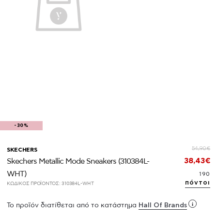
-30%
54,90€
SKECHERS
38,43€
Skechers Metallic Mode Sneakers (310384L-
WHT)
190
πόντοι
ΚΩΔΙΚΟΣ ΠΡΟΪΟΝΤΟΣ:
310384L-WHT
i
Το προϊόν διατίθεται από το κατάστημα
Hall Of Brands