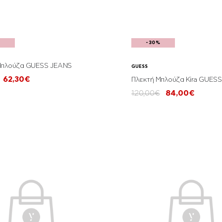
%
-30%
Μπλούζα GUESS JEANS
GUESS
62,30€
Πλεκτή Μπλούζα Kira GUESS
120,00€
84,00€