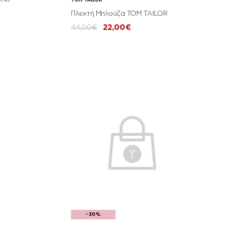
TOM TAILOR
Πλεκτή Μπλούζα TOM TAILOR
44,00€
22,00€
-30%