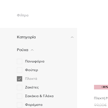
Φίλτρα
Κατηγορία
Ρούχα
Πανωφόρια
Φούτερ
Πλεκτά
Ζακέτες
-30
Σακάκια & Γιλέκα
Πλεκτή 
Φορέματα
99,00€