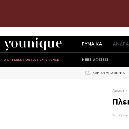
ΓΥΝΑΙΚΑ
ΑΝΔΡΑ
ΝΕΕΣ ΑΦΙΞΕΙΣ
A DIFFERENT OUTLET EXPERIENCE
ΔΩΡΕΑΝ ΜΕΤΑΦΟΡΙΚΑ
Αρχική
Πλε
203 προϊό