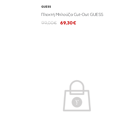
GUESS
Πλεκτή Μπλούζα Cut-Out GUESS
99,00€
69,30€