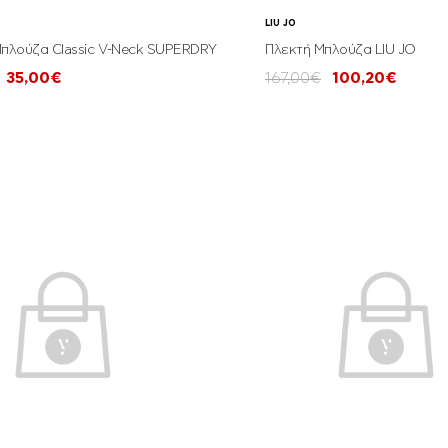
LIU JO
πλούζα Classic V-Neck SUPERDRY
Πλεκτή Μπλούζα LIU JO
35,00€
167,00€
100,20€