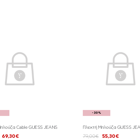
%
-30%
Μπλούζα Cable GUESS JEANS
Πλεκτή Μπλούζα GUESS JE
69,30€
79,00€
55,30€