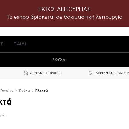
ΕΚΤΟΣ ΛΕΙΤΟΥΡΓΙΑΣ
To eshop βρίσκεται σε δοκιμαστική λειτουργία
Σ
ΠΑΙΔΙ
ΡΟΥΧΑ
ΔΩΡΕΑΝ ΕΠΙΣΤΡΟΦΕΣ
ΔΩΡΕΑΝ ΑΝΤΙΚΑΤΑΒΟ
Γυναίκα
Ρούχα
Πλεκτά
κτά
ντα