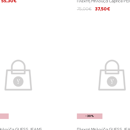
55,30€
Πλεκτή Μπλούζα Caprice P
75,00€
37,50€
%
-30%
Μπλούζα GUESS JEANS
Πλεκτή Μπλούζα GUESS JE