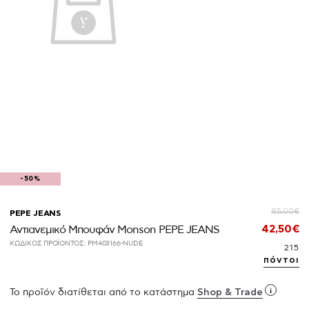
-50%
85,00€
PEPE JEANS
42,50€
Αντιανεμικό Μπουφάν Monson PEPE JEANS
ΚΩΔΙΚΟΣ ΠΡΟΪΟΝΤΟΣ:
PM403166-NUDE
215
πόντοι
i
Το προϊόν διατίθεται από το κατάστημα
Shop & Trade