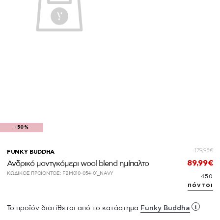
-50%
179,95€
FUNKY BUDDHA
89,99€
Ανδρικό μοντγκόμερι wool blend ημίπαλτο
ΚΩΔΙΚΟΣ ΠΡΟΪΟΝΤΟΣ:
FBM010-054-01_NAVY
450
πόντοι
i
Το προϊόν διατίθεται από το κατάστημα
Funky Buddha