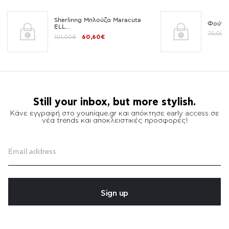
Sherlinng Μπλούζα Maracuta
Φούτε
ELL...
70,00€
101,00€
60,60€
Still your inbox, but more stylish.
Κάνε εγγραφή στο younique.gr και απόκτησε early access σε
νέα trends και αποκλειστικές προσφορές!
Sign up